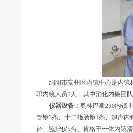
绵阳市安州区内镜中心是内镜
职内镜人员
5人，其中消化内镜团
仪器设备：
奥林巴斯
290内镜
管镜3条、十二指肠镜1条、超声内
台、监护仪5台、肯格王一体内镜清