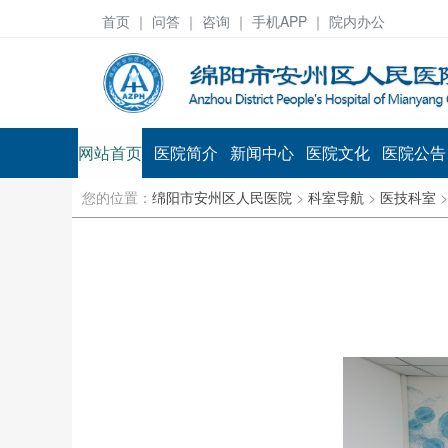
首页
｜ 问答 ｜
咨询
｜ 手机APP ｜ 院内办公
网站首页
医院简介
新闻中心
医院文化
医院公告
您的位置：
绵阳市安州区人民医院
>
科室导航
>
医技科室