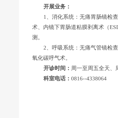
开展业务：
1、消化系统：无痛胃肠镜检
术、内镜下胃肠道粘膜剥离术（E
测。
2、呼吸系统：无痛气管镜检
氧化碳呼气术。
开诊时间：
周一至周五全天、
科室电话：
0816--4338064