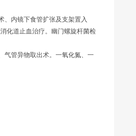
术、内镜下食管扩张及支架置入
下消化道止血治疗。幽门螺旋杆菌检
、气管异物取出术。一氧化氮、一