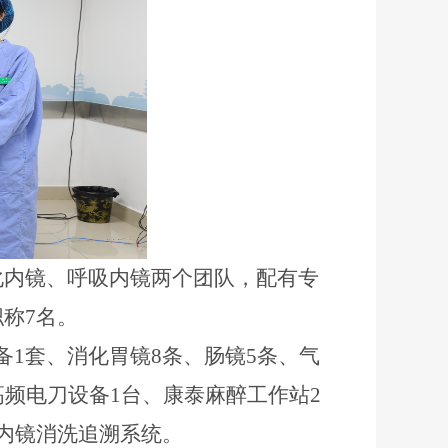
化内镜、呼吸内镜两个团队，配有专
称7名。
设备1套、消化胃镜8条、肠镜5条、气
高频电刀设备1台、康泰麻醉工作站2
内镜消洗追溯系统。