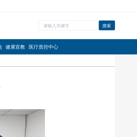
搜索
地
健康宣教
医疗质控中心